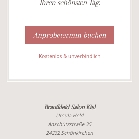
Ihren schönsten Tag.
Anprobetermin buchen
Kostenlos & unverbindlich
Brautkleid Salon Kiel
Ursula Held
Anschützstraße 35
24232 Schönkirchen