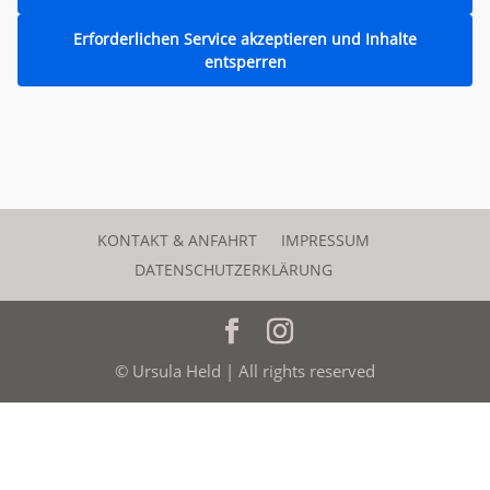
Erforderlichen Service akzeptieren und Inhalte
entsperren
KONTAKT & ANFAHRT
IMPRESSUM
DATENSCHUTZERKLÄRUNG
© Ursula Held | All rights reserved